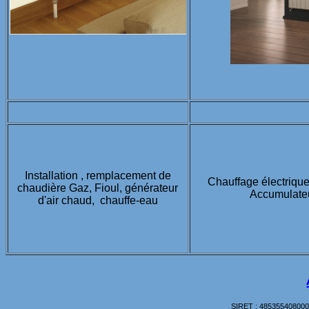
Installation , remplacement de
Chauffage électrique 
chaudière Gaz, Fioul, générateur
Accumulateur
d'air chaud, chauffe-eau
SIRET : 485355408000