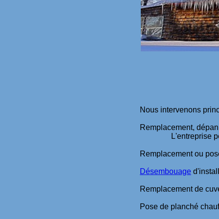
Nous intervenons princ
Remplacement, dépannag
L'entreprise posède 
Remplacement ou pose
Désembouage
d'instal
Remplacement de cuve 
Pose de planché chauff