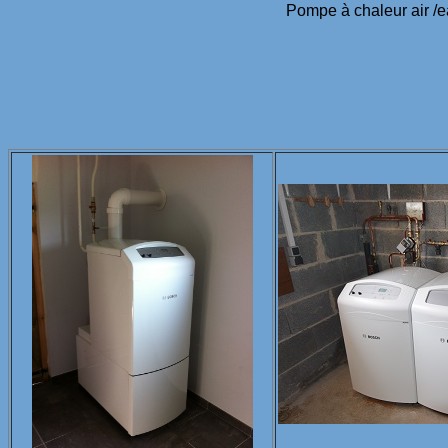
Pompe à chaleur air /eau